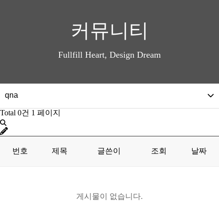
커뮤니티
Fullfill Heart, Design Dream
qna
Total 0건
1 페이지
공지사항
자유게시판
번호
제목
글쓴이
조회
날짜
qna
뉴스
게시물이 없습니다.