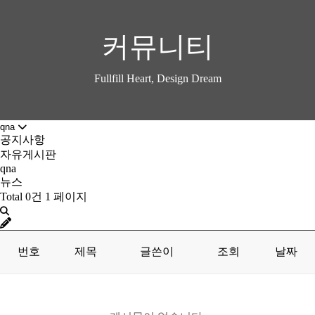
커뮤니티
Fullfill Heart, Design Dream
qna
공지사항
자유게시판
qna
뉴스
Total 0건
1 페이지
번호
제목
글쓴이
조회
날짜