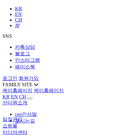
KR
EN
CH
JP
SNS
카톡상담
블로그
인스타그램
페이스북
로그인
회원가입
FAMILY SITE
케이홈페이지
케이홈페이지
KR
EN
CH
선다원소개
ceo인사말
일정관리
오시는길
쇼핑몰
미디어센터