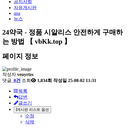
공지사항
자유게시판
qna
뉴스
24약국 - 정품 시알리스 안전하게 구매하
는 방법 【 vbKk.top 】
페이지 정보
작성자
veuyrtzs
댓글
0건
조회
1,834회
작성일
25-08-02 11:31
목록
답변
글쓰기
게시판 리스트 옵션
수정
삭제