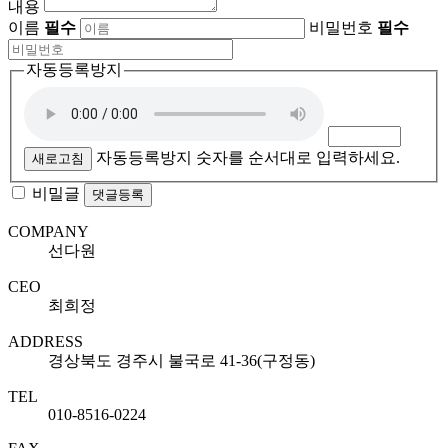
내용
이름
필수
비밀번호
필수
자동등록방지
자동등록방지 숫자를 순서대로 입력하세요.
새로고침
비밀글
댓글등록
COMPANY
선다원
CEO
최희정
ADDRESS
경상북도 경주시 불국로 41-36(구정동)
TEL
010-8516-0224