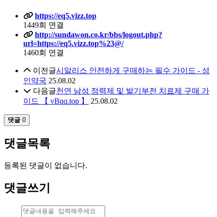
https://eq5.vizz.top
1449회 연결
http://sundawon.co.kr/bbs/logout.php?
url=https://eq5.vizz.top%23@/
1460회 연결
이전글
시알리스 안전하게 구매하는 필수 가이드 - 성
인약국
25.08.02
다음글
천연 남성 정력제 및 발기부전 치료제 구매 가
이드 【 vBqq.top 】
25.08.02
댓글
0
댓글목록
등록된 댓글이 없습니다.
댓글쓰기