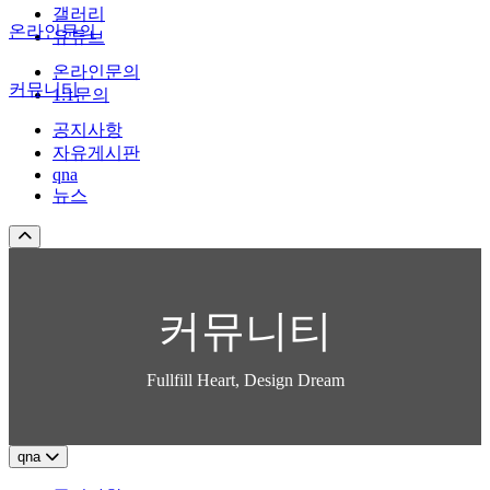
갤러리
온라인문의
유튜브
온라인문의
커뮤니티
1:1문의
공지사항
자유게시판
qna
뉴스
커뮤니티
Fullfill Heart, Design Dream
qna