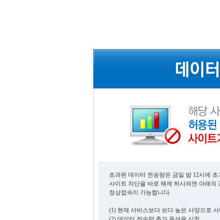
초과된 데이터 전송량은 금일 밤 12시에 
사이트 차단을 바로 해제 하시려면 아래의 
정상접속이 가능합니다.
(1) 현재 서비스보다 보다 높은 사양으로 
(2) 데이터 전송량 추가 옵션을 신청