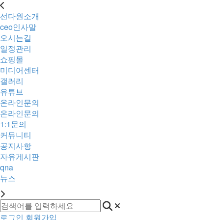
선다원소개
ceo인사말
오시는길
일정관리
쇼핑몰
미디어센터
갤러리
유튜브
온라인문의
온라인문의
1:1문의
커뮤니티
공지사항
자유게시판
qna
뉴스
로그인
회원가입