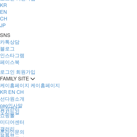
KR
EN
CH
JP
SNS
카톡상담
블로그
인스타그램
페이스북
로그인
회원가입
FAMILY SITE
케이홈페이지
케이홈페이지
KR
EN
CH
선다원소개
ceo인사말
일정관리
오시는길
쇼핑몰
미디어센터
갤러리
온라인문의
유튜브